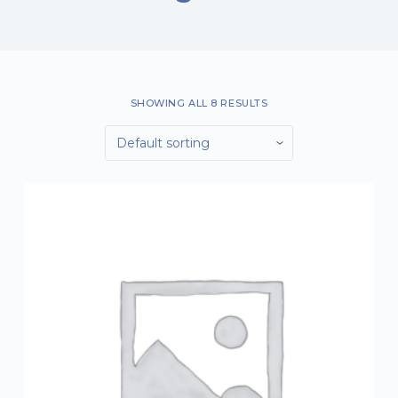
o
SHOWING ALL 8 RESULTS