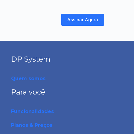
Assinar Agora
DP System
Quem somos
Para você
Funcionalidades
Planos & Preços