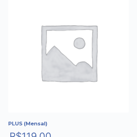
PLUS (Mensal)
R$
119.00