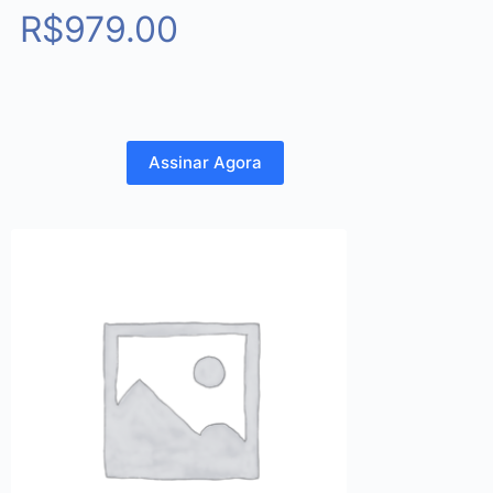
R$
979.00
Assinar Agora