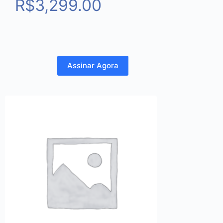
R$
3,299.00
Assinar Agora