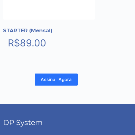
STARTER (Mensal)
R$
89.00
Assinar Agora
DP System