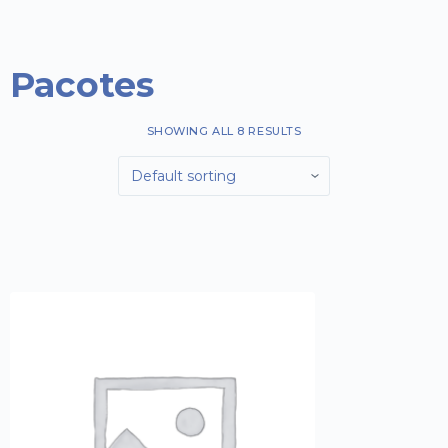
o
Pacotes
SHOWING ALL 8 RESULTS